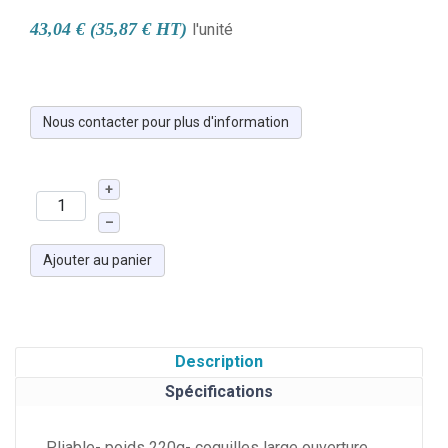
43,04 € (35,87 € HT)
l'unité
Nous contacter pour plus d'information
+
–
Ajouter au panier
Description
Spécifications
Pliable- poids 220g- coquilles large ouverture,