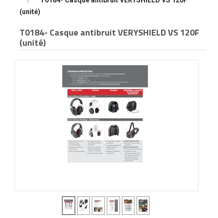
T0184- Casque antibruit VERYSHIELD VS 120F
(unité)
T0184- Casque antibruit VERYSHIELD VS 120F
(unité)