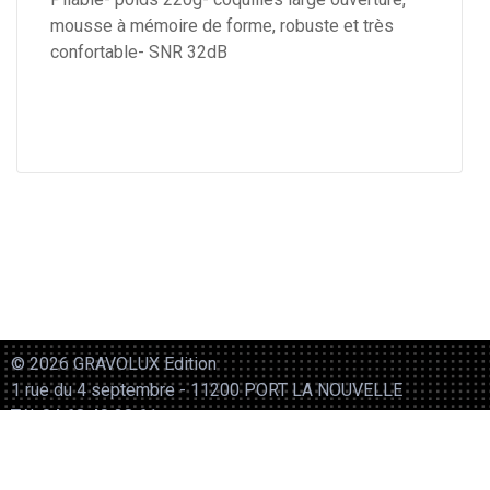
mousse à mémoire de forme, robuste et très
confortable- SNR 32dB
© 2026 GRAVOLUX Edition
1 rue du 4 septembre - 11200 PORT LA NOUVELLE
Tél. 04 68 40 38 61
Mentions légales