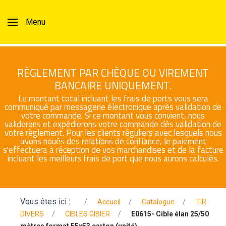
Menu
RÈGLEMENT PAR CHÈQUE OU VIREMENT
BANCAIRE UNIQUEMENT.
Le montant total incluant les frais de ports vous sera
communiqué par messagerie électronique après validation de
votre commande. Si ce montant vous convient, nous
validerons et expédierons votre commande dès validation de
votre règlement. Pour les clients réguliers avec lesquels nous
avons noués des relations de confiance, le paiement
s'effectuera à réception de vos marchandises et de la facture
incluant les meilleurs frais de port que nous aurons calculés.
Vous êtes ici :
Accueil
Catalogue
TIR
DIVERS
CIBLES GIBIER
E0615- Cible élan 25/50