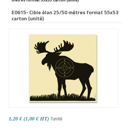
mètres format 55x53 carton (unité)
E0615- Cible élan 25/50 mètres format 55x53
carton (unité)
1,20 € (1,00 € HT)
l'unité