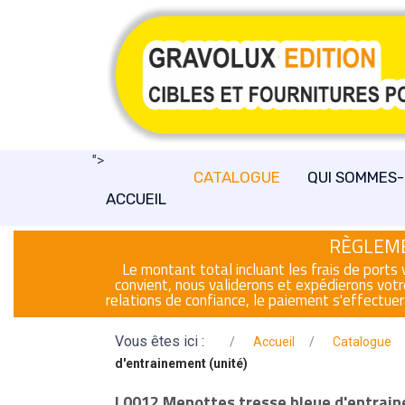
">
CATALOGUE
QUI SOMMES-
ACCUEIL
RÈGLEME
Le montant total incluant les frais de port
convient, nous validerons et expédierons vot
relations de confiance, le paiement s'effectuer
Vous êtes ici :
Accueil
Catalogue
d'entrainement (unité)
L0012 Menottes tresse bleue d'entrain