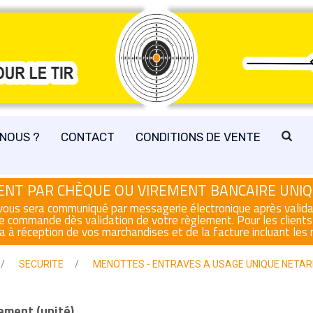
NOUS ?
CONTACT
CONDITIONS DE VENTE
NT PAR CHÈQUE OU VIREMENT BANCAIRE UNI
s vous sera communiqué par messagerie électronique après vali
re commande dès validation de votre règlement. Pour les clients
a à réception de vos marchandises et de la facture incluant les m
SECURITE
MENOTTES - ENTRAVES A USAGE UNIQUE NETA
ement (unité)