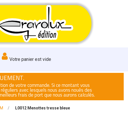
Votre panier est vide
QUEMENT.
dation de votre commande. Si ce montant vous
 réguliers avec lesquels nous avons noués des
eilleurs frais de port que nous aurons calculés.
RM
L0012 Menottes tresse bleue