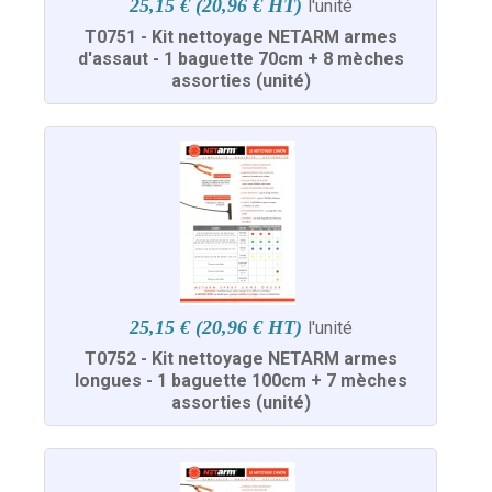
25,15 € (20,96 € HT)
l'unité
T0751 - Kit nettoyage NETARM armes
d'assaut - 1 baguette 70cm + 8 mèches
assorties (unité)
25,15 € (20,96 € HT)
l'unité
T0752 - Kit nettoyage NETARM armes
longues - 1 baguette 100cm + 7 mèches
assorties (unité)