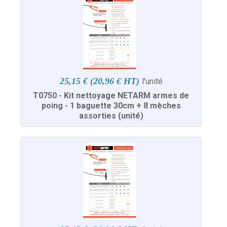
25,15 € (20,96 € HT)
l'unité
T0750 - Kit nettoyage NETARM armes de
poing - 1 baguette 30cm + 8 mèches
assorties (unité)