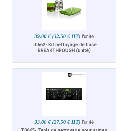
39,00 € (32,50 € HT)
l'unité
T0662- Kit nettoyage de base
BREAKTHROUGH (unité)
33,00 € (27,50 € HT)
l'unité
T0665- Tapis de nettoyage pour armes