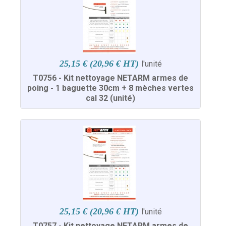
25,15 € (20,96 € HT)
l'unité
T0756 - Kit nettoyage NETARM armes de
poing - 1 baguette 30cm + 8 mèches vertes
cal 32 (unité)
25,15 € (20,96 € HT)
l'unité
T0757 - Kit nettoyage NETARM armes de