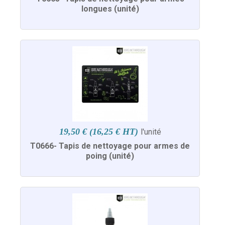
longues (unité)
19,50 € (16,25 € HT)
l'unité
T0666- Tapis de nettoyage pour armes de
poing (unité)