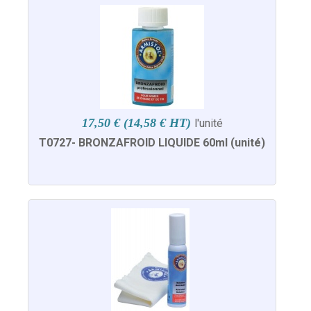
17,50 € (14,58 € HT)
l'unité
T0727- BRONZAFROID LIQUIDE 60ml (unité)