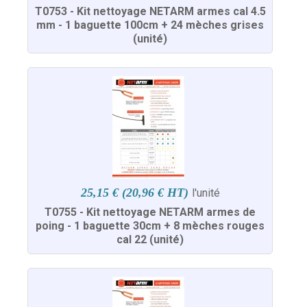
T0753 - Kit nettoyage NETARM armes cal 4.5
mm - 1 baguette 100cm + 24 mèches grises
(unité)
25,15 € (20,96 € HT)
l'unité
T0755 - Kit nettoyage NETARM armes de
poing - 1 baguette 30cm + 8 mèches rouges
cal 22 (unité)