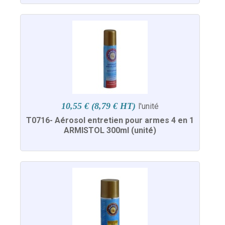
10,55 € (8,79 € HT)
l'unité
T0716- Aérosol entretien pour armes 4 en 1
ARMISTOL 300ml (unité)