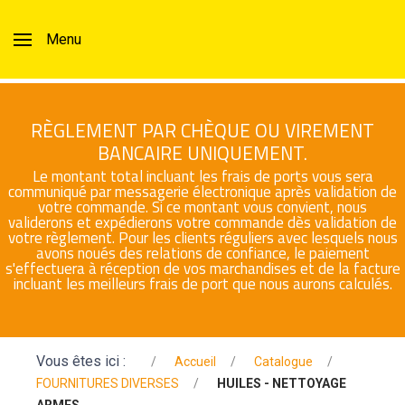
Menu
RÈGLEMENT PAR CHÈQUE OU VIREMENT
BANCAIRE UNIQUEMENT.
Le montant total incluant les frais de ports vous sera
communiqué par messagerie électronique après validation de
votre commande. Si ce montant vous convient, nous
validerons et expédierons votre commande dès validation de
votre règlement. Pour les clients réguliers avec lesquels nous
avons noués des relations de confiance, le paiement
s'effectuera à réception de vos marchandises et de la facture
incluant les meilleurs frais de port que nous aurons calculés.
Vous êtes ici :
Accueil
Catalogue
FOURNITURES DIVERSES
HUILES - NETTOYAGE