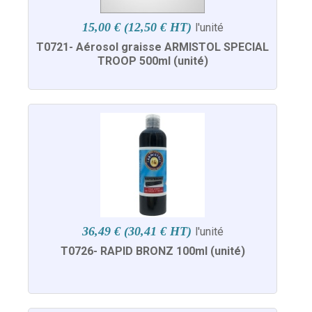
15,00 € (12,50 € HT)
l'unité
T0721- Aérosol graisse ARMISTOL SPECIAL
TROOP 500ml (unité)
36,49 € (30,41 € HT)
l'unité
T0726- RAPID BRONZ 100ml (unité)