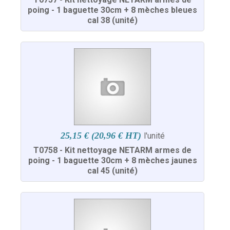
poing - 1 baguette 30cm + 8 mèches bleues
cal 38 (unité)
25,15 € (20,96 € HT)
l'unité
T0758 - Kit nettoyage NETARM armes de
poing - 1 baguette 30cm + 8 mèches jaunes
cal 45 (unité)