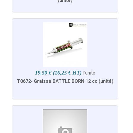
(unité)
19,50 € (16,25 € HT)
l'unité
T0672- Graisse BATTLE BORN 12 cc (unité)