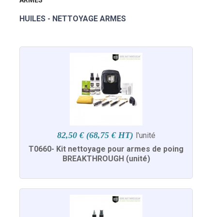
ARMES
HUILES - NETTOYAGE ARMES
82,50 € (68,75 € HT)
l'unité
T0660- Kit nettoyage pour armes de poing
BREAKTHROUGH (unité)